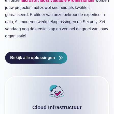
en onze
Microsoft Most Valuable Professionals
worden
jouw projecten met zowel snelheid als kwaliteit
gerealiseerd. Profiteer van onze bekroonde expertise in
data, AI, moderne werkplekoplossingen en Security. Zet
vandaag nog de eerste stap en versnel de groei van jouw
organisatie!
Bekijk alle oplossingen
Cloud Infrastructuur