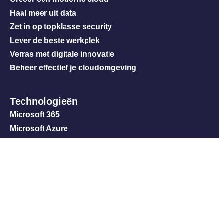
Haal meer uit data
Zet in op topklasse security
Lever de beste werkplek
Verras met digitale innovatie
Beheer effectief je cloudomgeving
Technologieën
Microsoft 365
Microsoft Azure
Microsoft Copilot
Microsoft Entra
Microsoft Fabric
Microsoft Sentinel