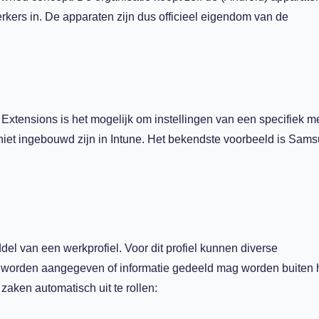
kers in. De apparaten zijn dus officieel eigendom van de
xtensions is het mogelijk om instellingen van een specifiek m
e niet ingebouwd zijn in Intune. Het bekendste voorbeeld is Sam
el van een werkprofiel. Voor dit profiel kunnen diverse
er worden aangegeven of informatie gedeeld mag worden buiten 
zaken automatisch uit te rollen: