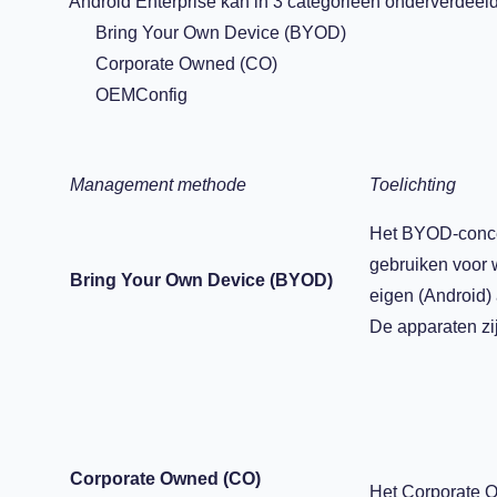
Android Enterprise kan in 3 categorieën onderverdeel
Bring Your Own Device (BYOD)
Corporate Owned (CO)
OEMConfig
Management methode
Toelichting
Het BYOD-conce
gebruiken voor 
Bring Your Own Device (BYOD)
eigen (Android)
De apparaten zij
Corporate Owned (CO)
Het Corporate O