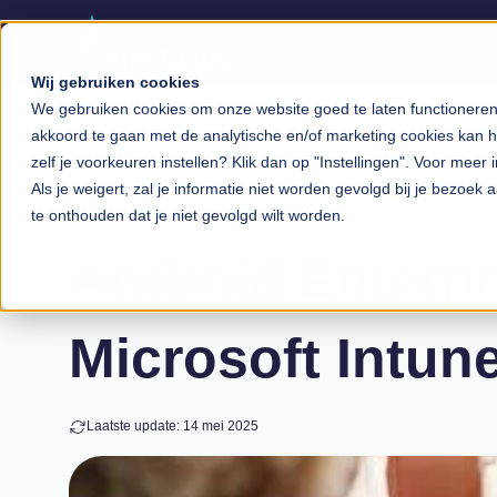
Wij gebruiken cookies
We gebruiken cookies om onze website goed te laten functioneren, 
akkoord te gaan met de analytische en/of marketing cookies kan he
zelf je voorkeuren instellen? Klik dan op "Instellingen". Voor meer 
Als je weigert, zal je informatie niet worden gevolgd bij je bezoek
te onthouden dat je niet gevolgd wilt worden.
Blog
Android Enterp
Microsoft Intun
Laatste update: 14 mei 2025