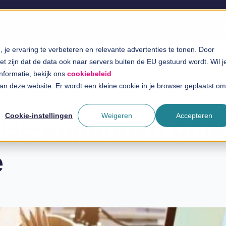
Oplossingen
Branches
InSpira
je ervaring te verbeteren en relevante advertenties te tonen. Door
t zijn dat de data ook naar servers buiten de EU gestuurd wordt. Wil j
informatie, bekijk ons
cookiebeleid
 aan deze website. Er wordt een kleine cookie in je browser geplaatst om
Cookie-instellingen
Weigeren
Accepteren
rise-apparaten ond
e