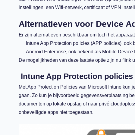
instellingen, een Wifi-netwerk, certificaat of VPN instell
Alternatieven voor Device A
Er zijn alternatieven beschikbaar om toch het apparaat
Intune App Protection policies (APP policies), o
Android Enterprise, ook bekend als Mobile Devi
De mogelijkheden van deze laatste optie zijn nu flink
Intune App Protection policies
Met App Protection Policies van Microsoft Intune kun
gaan. Zo kun je bijvoorbeeld gegevensverplaatsing bep
documenten op lokale opslag of naar privé cloudoplo
onbeveiligde apps niet toegestaan.