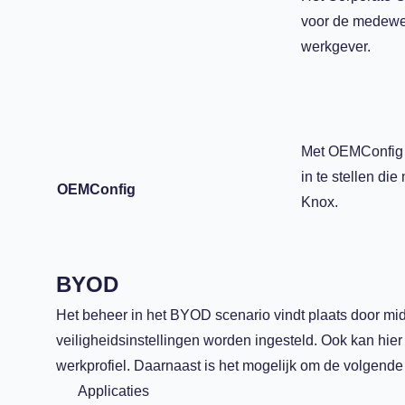
voor de medewer
werkgever.
Met OEMConfig E
in te stellen di
OEMConfig
Knox.
BYOD
Het beheer in het BYOD scenario vindt plaats door midd
veiligheidsinstellingen worden ingesteld. Ook kan hi
werkprofiel. Daarnaast is het mogelijk om de volgende 
Applicaties