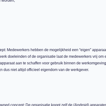
d worden;
pt: Medewerkers hebben de mogelijkheid een “eigen” apparaat
werk doeleinden of de organisatie laat de medewerkers vrij om 
 apparaat aan te schaffen voor gebruik binnen de werkomgeving
n dus niet altijd officieel eigendom van de werkgever.
wned concept: De organisatie koopt zelf de (Android) apparate