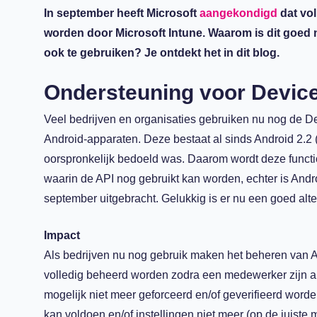
In september heeft Microsoft
aangekondigd
dat vol
worden door Microsoft Intune. Waarom is dit goed
ook te gebruiken? Je ontdekt het in dit blog.
Ondersteuning voor Device
Veel bedrijven en organisaties gebruiken nu nog de De
Android-apparaten. Deze bestaat al sinds Android 2.2 
oorspronkelijk bedoeld was. Daarom wordt deze functio
waarin de API nog gebruikt kan worden, echter is Andr
september uitgebracht. Gelukkig is er nu een goed alter
Impact
Als bedrijven nu nog gebruik maken het beheren van 
volledig beheerd worden zodra een medewerker zijn a
mogelijk niet meer geforceerd en/of geverifieerd worde
kan voldoen en/of instellingen niet meer (op de juiste