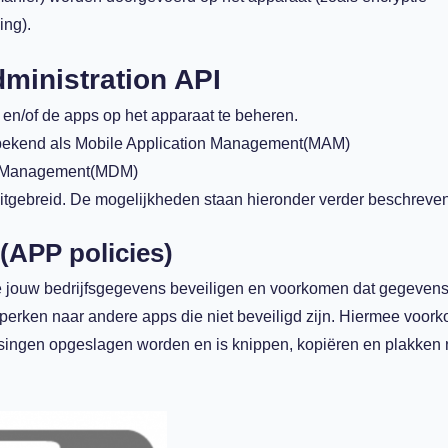
ing).
dministration API
 en/of de apps op het apparaat te beheren.
ok bekend als Mobile Application Management(MAM)
ce Management(MDM)
 uitgebreid. De mogelijkheden staan hieronder verder beschreven
 (APP policies)
 je jouw bedrijfsgegevens beveiligen en voorkomen dat gegevens
erken naar andere apps die niet beveiligd zijn. Hiermee voork
ssingen opgeslagen worden en is knippen, kopiëren en plakken 