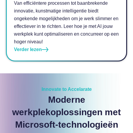
Van efficiëntere processen tot baanbrekende
innovatie, kunstmatige intelligentie biedt
ongekende mogelijkheden om je werk slimmer en
effectiever in te richten. Leer hoe je met AI jouw
werkplek kunt optimaliseren en concurreer op een
hoger niveau!
Verder lezen
Innovate to Accelarate
Moderne
werkplekoplossingen met
Microsoft-technologieën