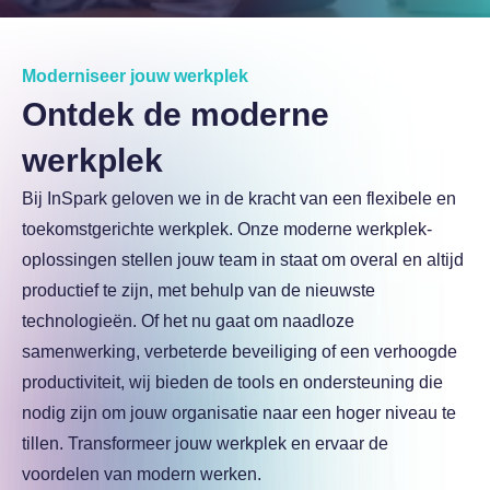
Over InSpark
Werken bij InSpark
Moderniseer jouw werkplek
Ontdek de moderne
werkplek
Bij InSpark geloven we in de kracht van een flexibele en
toekomstgerichte werkplek. Onze moderne werkplek-
oplossingen stellen jouw team in staat om overal en altijd
productief te zijn, met behulp van de nieuwste
technologieën. Of het nu gaat om naadloze
samenwerking, verbeterde beveiliging of een verhoogde
productiviteit, wij bieden de tools en ondersteuning die
nodig zijn om jouw organisatie naar een hoger niveau te
tillen. Transformeer jouw werkplek en ervaar de
voordelen van modern werken.