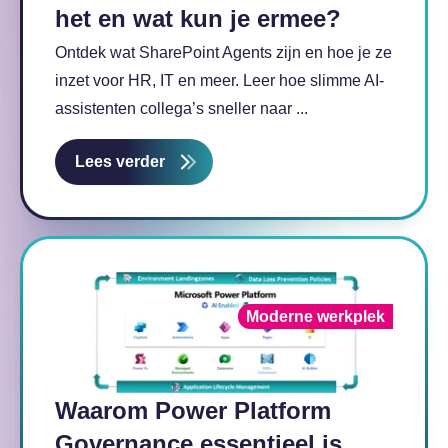
het en wat kun je ermee?
Ontdek wat SharePoint Agents zijn en hoe je ze
inzet voor HR, IT en meer. Leer hoe slimme AI-
assistenten collega’s sneller naar ...
Lees verder
Moderne werkplek
Waarom Power Platform
Governance essentieel is