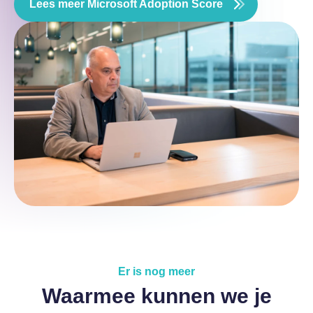
Lees meer Microsoft Adoption Score
Er is nog meer
Waarmee kunnen we je