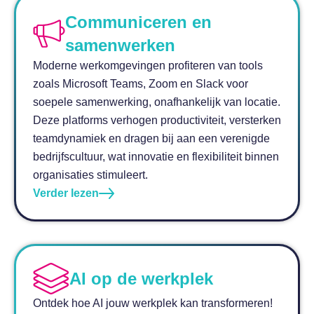
Communiceren en
samenwerken
Moderne werkomgevingen profiteren van tools
a
zoals Microsoft Teams, Zoom en Slack voor
soepele samenwerking, onafhankelijk van locatie.
Deze platforms verhogen productiviteit, versterken
teamdynamiek en dragen bij aan een verenigde
bedrijfscultuur, wat innovatie en flexibiliteit binnen
organisaties stimuleert.
a
Verder lezen
AI op de werkplek
Ontdek hoe AI jouw werkplek kan transformeren!