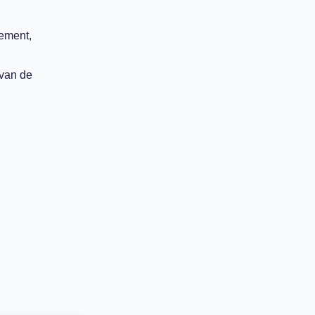
nement,
 van de