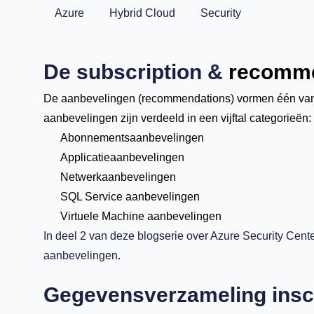
Azure
Hybrid Cloud
Security
De subscription &
recomme
De aanbevelingen (recommendations) vormen één van 
aanbevelingen zijn verdeeld in een vijftal categorieën:
Abonnementsaanbevelingen
Applicatieaanbevelingen
Netwerkaanbevelingen
SQL Service aanbevelingen
Virtuele Machine aanbevelingen
In deel 2 van deze blogserie over Azure Security Cente
aanbevelingen.
Gegevensverzameling ins