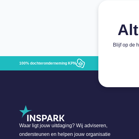
Alt
Blijf op de 
100% dochteronderneming KPN
Waar ligt jouw uitdaging? Wij adviseren,
ondersteunen en helpen jouw organisatie