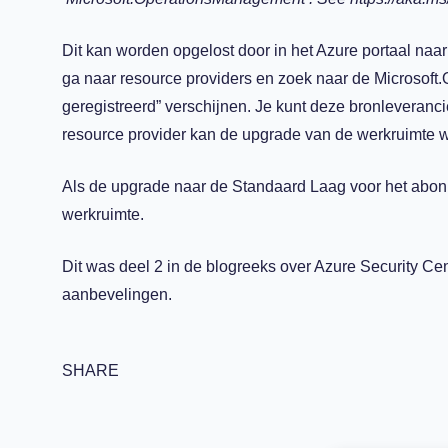
Dit kan worden opgelost door in het Azure portaal naa
ga naar resource providers en zoek naar de Microsoft
geregistreerd” verschijnen. Je kunt deze bronleverancier
resource provider kan de upgrade van de werkruimte 
Als de upgrade naar de Standaard Laag voor het abonn
werkruimte.
Dit was deel 2 in de blogreeks over Azure Security Cen
aanbevelingen.
SHARE