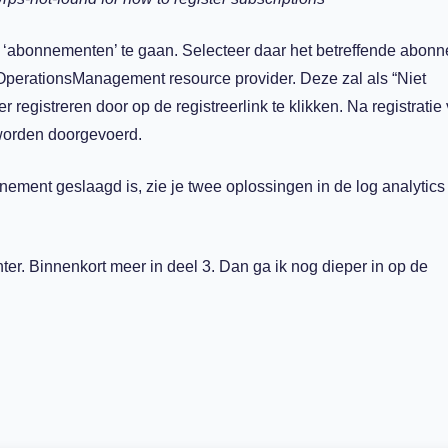
r ‘abonnementen’ te gaan. Selecteer daar het betreffende abon
.OperationsManagement resource provider. Deze zal als “Niet
 registreren door op de registreerlink te klikken. Na registratie
worden doorgevoerd.
ement geslaagd is, zie je twee oplossingen in de log analytics
ter. Binnenkort meer in deel 3. Dan ga ik nog dieper in op de