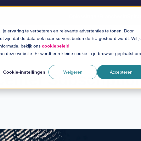
Oplossingen
Branches
InSpira
je ervaring te verbeteren en relevante advertenties te tonen. Door
t zijn dat de data ook naar servers buiten de EU gestuurd wordt. Wil j
informatie, bekijk ons
cookiebeleid
 aan deze website. Er wordt een kleine cookie in je browser geplaatst om
Cookie-instellingen
Weigeren
Accepteren
Center Subscriptio