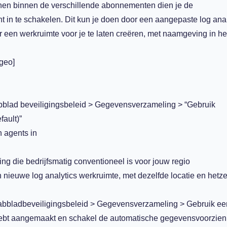
ronnen binnen de verschillende abonnementen dien je de
in te schakelen. Dit kun je doen door een aangepaste log anal
 een werkruimte voor je te laten creëren, met naamgeving in he
geo]
bblad beveiligingsbeleid > Gegevensverzameling > “Gebruik
ault)”
 agents in
 die bedrijfsmatig conventioneel is voor jouw regio
nieuwe log analytics werkruimte, met dezelfde locatie en hetze
tabbladbeveiligingsbeleid > Gegevensverzameling > Gebruik e
. hebt aangemaakt en schakel de automatische gegevensvoorzien