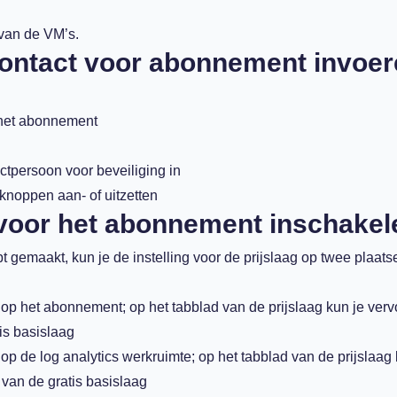
 van de VM’s.
contact voor abonnement invoe
p het abonnement
tpersoon voor beveiliging in
-knoppen aan- of uitzetten
voor het abonnement inschakel
 gemaakt, kun je de instelling voor de prijslaag op twee plaats
k op het abonnement; op het tabblad van de prijslaag kun je ver
is basislaag
 op de log analytics werkruimte; op het tabblad van de prijslaag 
van de gratis basislaag