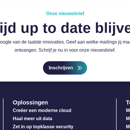
Onze nieuwsbrief
ijd up to date blij
hoogte van de laatste innovaties. Geef aan welke mailings jij ma
ontvangen. Schrijf je nu in voor onze nieuwsbrief.
Inschrijven
Oplossingen
T
Creëer een moderne cloud
M
Haal meer uit data
M
Zet in op topklasse security
M