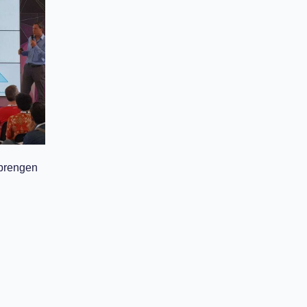
 brengen