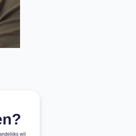
ven?
andelijks wil