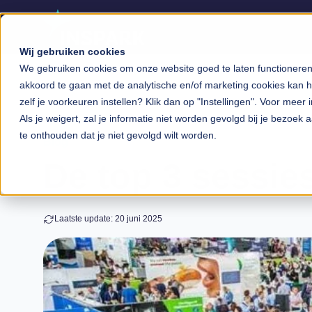
Wij gebruiken cookies
We gebruiken cookies om onze website goed te laten functioneren, 
akkoord te gaan met de analytische en/of marketing cookies kan he
zelf je voorkeuren instellen? Klik dan op "Instellingen". Voor meer 
Als je weigert, zal je informatie niet worden gevolgd bij je bezoek
te onthouden dat je niet gevolgd wilt worden.
Blog
De top 3 sessi
Laatste update: 20 juni 2025