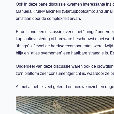
Ook in deze paneldiscussie kwamen interessante inzi
Manuela Krull-Mancinelli (Startupbootcamp) and Jinal 
ontstaan door de complexiteit ervan.
Er ontstond een discussie over of het “things” onderdee
kapitaalinvestering of hardware beschouwd moet worde
“things”, oftewel de hardwarecomponenten,wereldwijd m
blijft en “alles overnemen” een haalbare strategie is. 
Onderdeel van deze discussie waren ook de crowdfundi
zo’n platform zeer consumentgericht is, waardoor ze bed
Al met al heb ik veel geleerd en nieuwe inzichten opge