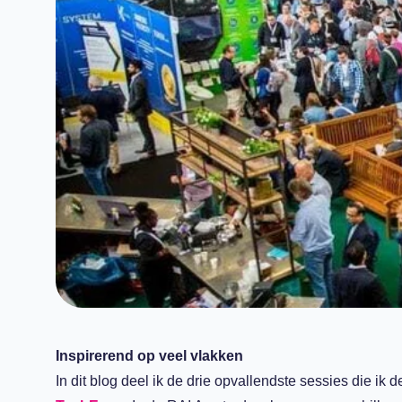
Inspirerend op veel vlakken
In dit blog deel ik de drie opvallendste sessies die i