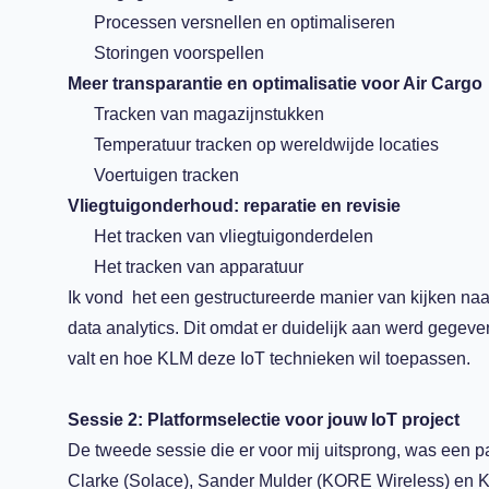
Processen versnellen en optimaliseren
Storingen voorspellen
Meer transparantie en optimalisatie voor Air Cargo
Tracken van magazijnstukken
Temperatuur tracken op wereldwijde locaties
Voertuigen tracken
Vliegtuigonderhoud: reparatie en revisie
Het tracken van vliegtuigonderdelen
Het tracken van apparatuur
Ik vond het een gestructureerde manier van kijken naa
data analytics. Dit omdat er duidelijk aan werd gegev
valt en hoe KLM deze IoT technieken wil toepassen.
Sessie 2: Platformselectie voor jouw IoT project
De tweede sessie die er voor mij uitsprong, was een p
Clarke (Solace), Sander Mulder (KORE Wireless) en Ka