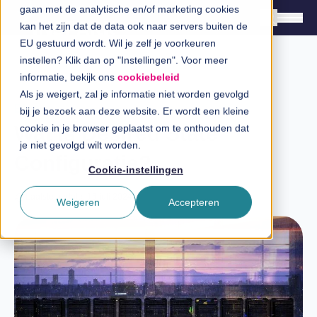
gaan met de analytische en/of marketing cookies
kan het zijn dat de data ook naar servers buiten de
EU gestuurd wordt. Wil je zelf je voorkeuren
instellen? Klik dan op "Instellingen". Voor meer
Oplossingen
informatie, bekijk ons
cookiebeleid
Branches
Als je weigert, zal je informatie niet worden gevolgd
Blog
bij je bezoek aan deze website. Er wordt een kleine
InSpiratiecentrum
Wat is Desired State
cookie in je browser geplaatst om te onthouden dat
je niet gevolgd wilt worden.
Configuratie?
Technologieën
Cookie-instellingen
Direct in contact
Laatste update: 16 juli 2024
Weigeren
Accepteren
Over InSpark
Werken bij InSpark