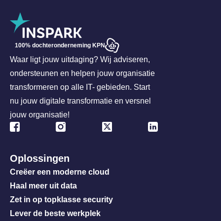
100% dochteronderneming KPN
Waar ligt jouw uitdaging? Wij adviseren,
ondersteunen en helpen jouw organisatie
transformeren op alle IT- gebieden. Start
nu jouw digitale transformatie en versnel
jouw organisatie!
Oplossingen
Creëer een moderne cloud
Haal meer uit data
Zet in op topklasse security
Lever de beste werkplek