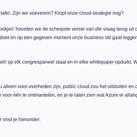
p tafel. Zijn we soeverein? Klopt onze cloud-strategie nog?
ookjes' hoorden we de scherpste versie van die vraag terug uit 
ch doet en op een gegeven moment onze business stil gaat legge
teit' op elk congrespaneel staat en in elke whitepaper opduikt. W
alleen voor overheden zijn, public cloud zou het uitsluiten en 
n voor één te ontmantelen, en je te laten zien wat Azure er alla
 vind je hieronder: