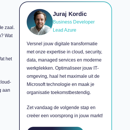
Juraj Kordic
Business Developer
de zaal.
Lead Azure
n? Wat
Versnel jouw digitale transformatie
met onze expertise in cloud, security,
at het
data, managed services en moderne
werkplekken. Optimaliseer jouw IT-
omgeving, haal het maximale uit de
cloud-
Microsoft technologie en maak je
ng aan
organisatie toekomstbestendig.
Zet vandaag de volgende stap en
creëer een voorsprong in jouw markt!