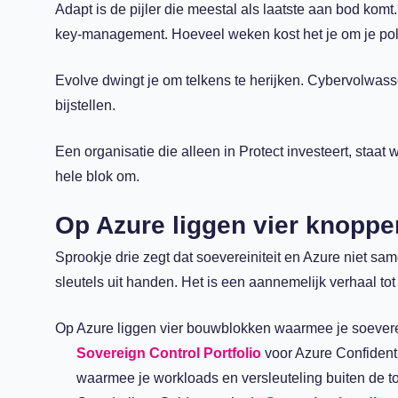
Adapt is de pijler die meestal als laatste aan bod kom
key-management. Hoeveel weken kost het je om je polic
Evolve dwingt je om telkens te herijken. Cybervolwas
bijstellen.
Een organisatie die alleen in Protect investeert, staat
hele blok om.
Op Azure liggen vier knoppe
Sprookje drie zegt dat soevereiniteit en Azure niet sa
sleutels uit handen. Het is een aannemelijk verhaal tot
Op Azure liggen vier bouwblokken waarmee je soeverei
Sovereign Control Portfolio
voor Azure Confiden
waarmee je workloads en versleuteling buiten de t