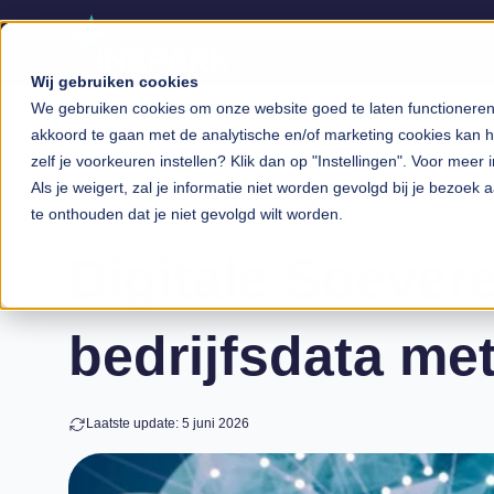
Wij gebruiken cookies
We gebruiken cookies om onze website goed te laten functioneren, 
akkoord te gaan met de analytische en/of marketing cookies kan he
zelf je voorkeuren instellen? Klik dan op "Instellingen". Voor meer 
Als je weigert, zal je informatie niet worden gevolgd bij je bezoek
te onthouden dat je niet gevolgd wilt worden.
Blog
Digitale Soever
bedrijfsdata me
Laatste update: 5 juni 2026