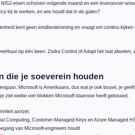
t. NIS2-eisen schuiven volgende maand en een leverancier wisse
y bij te werken, en wie houdt dat in de gaten?
senheid kent geen eindbestemming en vraagt om continu kijken
 weerbaar op één been. Zodra Control of Adapt het laat afweten, v
n die je soeverein houden
mengaan. Microsoft is Amerikaans, dus wat je ook bouwt, je geeft
 je ziet welke vier blokken Microsoft daarvoor heeft gebouwd.
niteit aanzet.
tial Computing, Customer-Managed Keys en Azure Managed H
oegang van Microsoft-engineers houdt