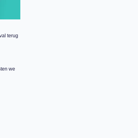
val terug
sten we