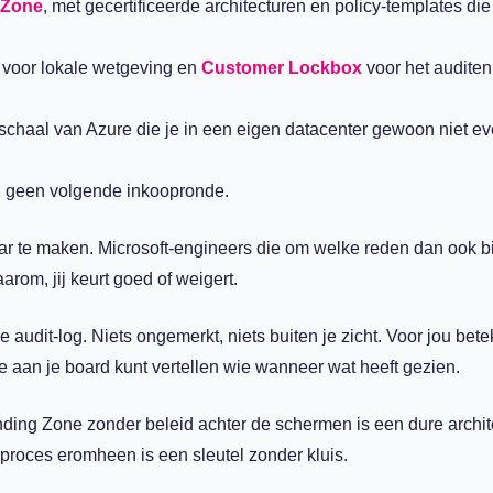
 Zone
, met gecertificeerde architecturen en policy-templates die 
 voor lokale wetgeving en
Customer Lockbox
voor het auditen
 schaal van Azure die je in een eigen datacenter gewoon niet ev
, geen volgende inkoopronde.
r te maken. Microsoft-engineers die om welke reden dan ook bij
arom, jij keurt goed of weigert.
 audit-log. Niets ongemerkt, niets buiten je zicht. Voor jou bete
je aan je board kunt vertellen wie wanneer wat heeft gezien.
nding Zone zonder beleid achter de schermen is een dure archit
oces eromheen is een sleutel zonder kluis.