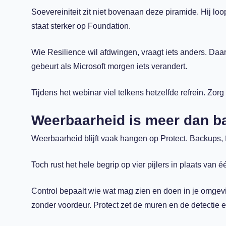
Soevereiniteit zit niet bovenaan deze piramide. Hij lo
staat sterker op Foundation.
Wie Resilience wil afdwingen, vraagt iets anders. Daa
gebeurt als Microsoft morgen iets verandert.
Tijdens het webinar viel telkens hetzelfde refrein. Zor
Weerbaarheid is meer dan ba
Weerbaarheid blijft vaak hangen op Protect. Backups, fi
Toch rust het hele begrip op vier pijlers in plaats van é
Control bepaalt wie wat mag zien en doen in je omgevi
zonder voordeur. Protect zet de muren en de detectie e