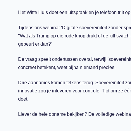
Het Witte Huis doet een uitspraak en je telefoon trilt o
Tijdens ons webinar 'Digitale soevereiniteit zonder spr
"Wat als Trump op die rode knop drukt of de kill swit
gebeurt er dan?"
De vraag speelt ondertussen overal, terwijl 'soevereini
concreet betekent, weet bijna niemand precies.
Drie aannames komen telkens terug. Soevereiniteit zou 
innovatie zou je inleveren voor controle. Tijd om ze éé
doet.
Liever de hele opname bekijken? De volledige webinar