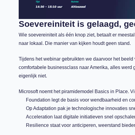
Soevereiniteit is gelaagd, g
Wie soevereiniteit als één knop ziet, betaalt er meestal 
naar lokaal. Die manier van kijken houdt geen stand.
Tijdens het webinar gebruikten we daarvoor het beeld v
comfortabele businessclass naar Amerika, alles werd 
eigenlijk niet.
Microsoft noemt het piramidemodel Basics in Place. Vi
Foundation legt de basis voor wendbaarheid en co
Op Adaptation pak je technologische innovaties sne
Acceleration laat digitale initiatieven snel opschale
Resilience staat voor anticiperen, weerstand biede