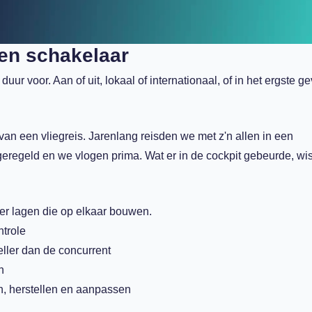
een schakelaar
duur voor. Aan of uit, lokaal of internationaal, of in het ergste ge
an een vliegreis. Jarenlang reisden we met z'n allen in een
geregeld en we vlogen prima. Wat er in de cockpit gebeurde, wi
er lagen die op elkaar bouwen.
ntrole
ller dan de concurrent
n
n, herstellen en aanpassen