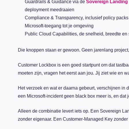
Guardrails & Guidance via de
Sovereign Landing
deployment meedraaien
Compliance & Transparency, inclusief policy packs
Microsoft-toegang tot je omgeving
Public Cloud Capabilities, de snelheid, breedte en
Die knoppen staan er gewoon. Geen jarenlang project
Customer Lockbox is een goed startpunt om dat tastbaa
moeten zijn, vragen het eerst aan jou. Jij ziet wie en wa
Het verzoek en wat er daarna gebeurt, verschijnen in de
een Microsoft-incident geen black box meer is, en dat 
Alleen de combinatie levert iets op. Een Sovereign La
zonder eigenaar. Een Customer-Managed Key zonder pr