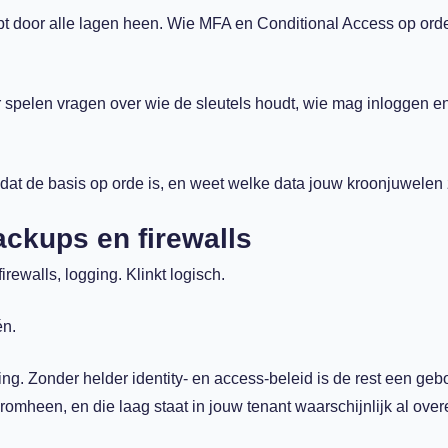
opt door alle lagen heen. Wie MFA en Conditional Access op orde
r spelen vragen over wie de sleutels houdt, wie mag inloggen en
g dat de basis op orde is, en weet welke data jouw kroonjuwelen 
ckups en firewalls
rewalls, logging. Klinkt logisch.
én.
ng. Zonder helder identity- en access-beleid is de rest een ge
romheen, en die laag staat in jouw tenant waarschijnlijk al over