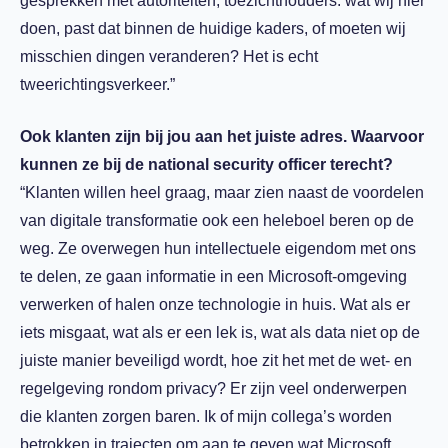
gesprekken met autoriteiten, toezichthouders: wat wij hier
doen, past dat binnen de huidige kaders, of moeten wij
misschien dingen veranderen? Het is echt
tweerichtingsverkeer.”
Ook klanten zijn bij jou aan het juiste adres. Waarvoor
kunnen ze bij de national security officer terecht?
“Klanten willen heel graag, maar zien naast de voordelen
van digitale transformatie ook een heleboel beren op de
weg. Ze overwegen hun intellectuele eigendom met ons
te delen, ze gaan informatie in een Microsoft-omgeving
verwerken of halen onze technologie in huis. Wat als er
iets misgaat, wat als er een lek is, wat als data niet op de
juiste manier beveiligd wordt, hoe zit het met de wet- en
regelgeving rondom privacy? Er zijn veel onderwerpen
die klanten zorgen baren. Ik of mijn collega’s worden
betrokken in trajecten om aan te geven wat Microsoft