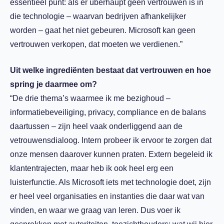
essentieel punt: als er überhaupt geen vertrouwen is in
die technologie – waarvan bedrijven afhankelijker
worden – gaat het niet gebeuren. Microsoft kan geen
vertrouwen verkopen, dat moeten we verdienen.”
Uit welke ingrediënten bestaat dat vertrouwen en hoe
spring je daarmee om?
“De drie thema’s waarmee ik me bezighoud –
informatiebeveiliging, privacy, compliance en de balans
daartussen – zijn heel vaak onderliggend aan de
vetrouwensdialoog. Intern probeer ik ervoor te zorgen dat
onze mensen daarover kunnen praten. Extern begeleid ik
klantentrajecten, maar heb ik ook heel erg een
luisterfunctie. Als Microsoft iets met technologie doet, zijn
er heel veel organisaties en instanties die daar wat van
vinden, en waar we graag van leren. Dus voer ik