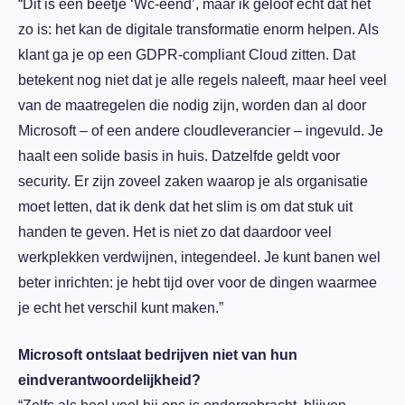
“Dit is een beetje ‘Wc-eend’, maar ik geloof echt dat het
zo is: het kan de digitale transformatie enorm helpen. Als
klant ga je op een GDPR-compliant Cloud zitten. Dat
betekent nog niet dat je alle regels naleeft, maar heel veel
van de maatregelen die nodig zijn, worden dan al door
Microsoft – of een andere cloudleverancier – ingevuld. Je
haalt een solide basis in huis. Datzelfde geldt voor
security. Er zijn zoveel zaken waarop je als organisatie
moet letten, dat ik denk dat het slim is om dat stuk uit
handen te geven. Het is niet zo dat daardoor veel
werkplekken verdwijnen, integendeel. Je kunt banen wel
beter inrichten: je hebt tijd over voor de dingen waarmee
je echt het verschil kunt maken.”
Microsoft ontslaat bedrijven niet van hun
eindverantwoordelijkheid?