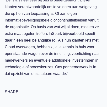
“Zelfs als heel veel bij ons is ondergebracht, blijven
klanten verantwoordelijk om te voldoen aan wetgeving
die op hen van toepassing is. Of aan eigen
informatiebeveiligingsbeleid of continuïteitseisen vanuit
de organisatie. Op basis van wat wij al doen, moeten ze
extra maatregelen treffen. InSpark bijvoorbeeld speelt
daarin een heel belangrijke rol. Als hun klanten iets met
Cloud overwegen, hebben zij alle kennis in huis voor
openstaande vragen over de inrichting, voorlichting naar
medewerkers en eventuele additionele investeringen in
technologie of proceskeuzes. Ons partnernetwerk is in
dat opzicht van onschatbare waarde.”
SHARE