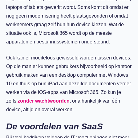
laptops of tablets gewerkt wordt. Soms komt dit omdat er
nog geen modernisering heeft plaatsgevonden of omdat
werknemers graag zelf hun hun device kiezen. Wat de
situatie ook is, Microsoft 365 wordt op de meeste
apparaten en besturingssystemen ondersteund.
Ook kan er moeiteloos gewisseld worden tussen devices.
Op die manier kunnen gebruikers bijvoorbeeld op kantoor
gebruik maken van een desktop computer met Windows
10 en thuis op hun iPad aan dezelfde documenten verder
werken via de iOS-apps van Microsoft 365. Zo kun je
zelfs
zonder wachtwoorden
, onafhankelijk van één
device, altijd en overal werken.
De voordelen van SaaS
Bij veel bedrijven voldoen de IT-voorzieningen niet meer