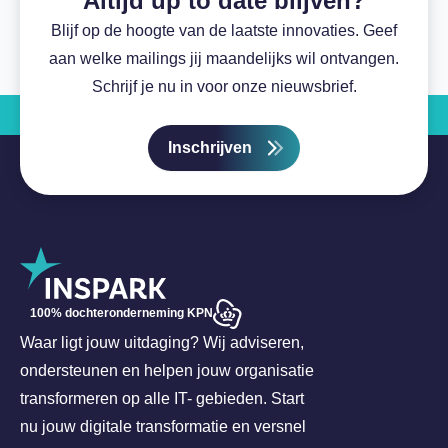
Altijd up to date blijven?
Blijf op de hoogte van de laatste innovaties. Geef
aan welke mailings jij maandelijks wil ontvangen.
Schrijf je nu in voor onze nieuwsbrief.
Inschrijven
100% dochteronderneming KPN
Waar ligt jouw uitdaging? Wij adviseren,
ondersteunen en helpen jouw organisatie
transformeren op alle IT- gebieden. Start
nu jouw digitale transformatie en versnel