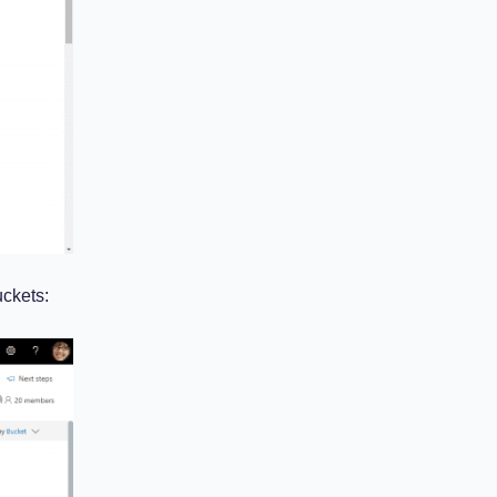
uckets: