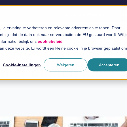
Oplossingen
Branches
InSpira
je ervaring te verbeteren en relevante advertenties te tonen. Door
t zijn dat de data ook naar servers buiten de EU gestuurd wordt. Wil j
informatie, bekijk ons
cookiebeleid
 aan deze website. Er wordt een kleine cookie in je browser geplaatst om
Cookie-instellingen
Weigeren
Accepteren
nner binnen jouw 