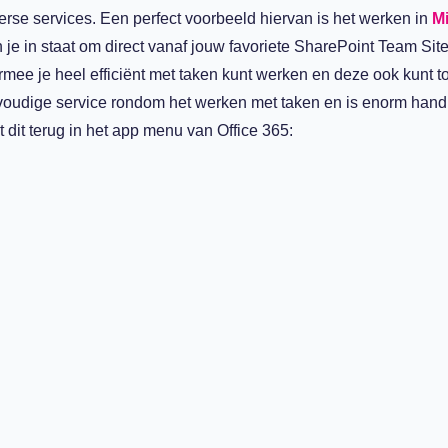
iverse services. Een perfect voorbeeld hiervan is het werken in
Mi
 je in staat om direct vanaf jouw favoriete SharePoint Team Site
mee je heel efficiënt met taken kunt werken en deze ook kunt t
envoudige service rondom het werken met taken en is enorm hand
t dit terug in het app menu van Office 365: