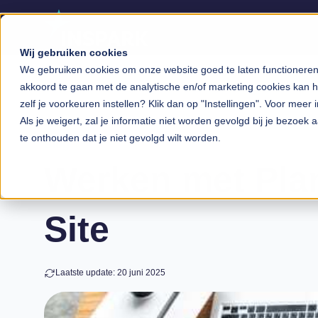
Wij gebruiken cookies
We gebruiken cookies om onze website goed te laten functioneren, 
akkoord te gaan met de analytische en/of marketing cookies kan he
zelf je voorkeuren instellen? Klik dan op "Instellingen". Voor meer 
Als je weigert, zal je informatie niet worden gevolgd bij je bezoek
te onthouden dat je niet gevolgd wilt worden.
Blog
Werken met Pla
Site
Laatste update: 20 juni 2025