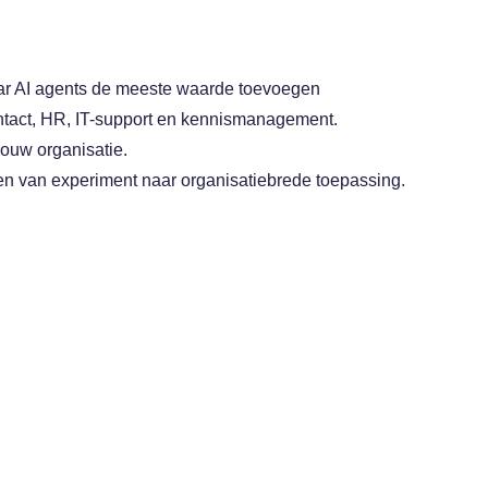
ar AI agents de meeste waarde toevoegen
ontact, HR, IT-support en kennismanagement.
jouw organisatie.
en van experiment naar organisatiebrede toepassing.