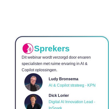
Sprekers
Dit webinar wordt verzorgd door ervaren
specialisten met ruime ervaring in AI &
Copilot oplossingen.
Ludy Bronsema
AI & Copilot strateeg - KPN
Dick Lorier
Digital AI Innovation Lead -
InSpark