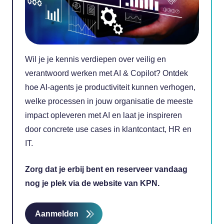
Wil je je kennis verdiepen over veilig en
verantwoord werken met AI & Copilot? Ontdek
hoe AI-agents je productiviteit kunnen verhogen,
welke processen in jouw organisatie de meeste
impact opleveren met AI en laat je inspireren
door concrete use cases in klantcontact, HR en
IT.
Zorg dat je erbij bent en reserveer vandaag
nog je plek via de website van KPN.
Aanmelden