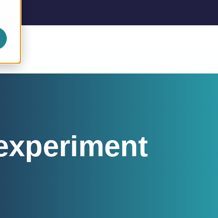
 experiment