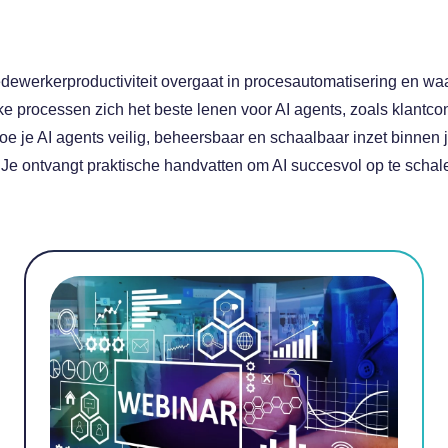
ewerkerproductiviteit overgaat in procesautomatisering en wa
ke processen zich het beste lenen voor AI agents, zoals klantc
 hoe je AI agents veilig, beheersbaar en schaalbaar inzet binnen 
-
Je ontvangt praktische handvatten om AI succesvol op te schal