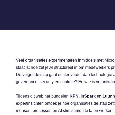
Veel organisaties experimenteren inmiddels met Microsof
staat is: hoe zet je AI structureel in om medewerkers 
a
De volgende stap gaat echter verder dan technologie a
governance, security en controle? En wie is verantwoo
Tijdens dit webinar bundelen
KPN, InSpark en 1uur.
a
expertinzichten ontdek je hoe organisaties de stap ze
mensen, processen en AI slim samen te laten werken.