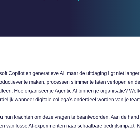
t Copilot en generatieve AI, maar de uitdaging ligt niet langer 
productiever te maken, processen slimmer te laten verlopen én d
a
lleen. Hoe organiseer je Agentic AI binnen je organisatie? Wel
rdelijk wanneer digitale collega's onderdeel worden van je tea
nu
hun krachten om deze vragen te beantwoorden. Aan de hand v
tten van losse AI-experimenten naar schaalbare bedrijfsimpact. 