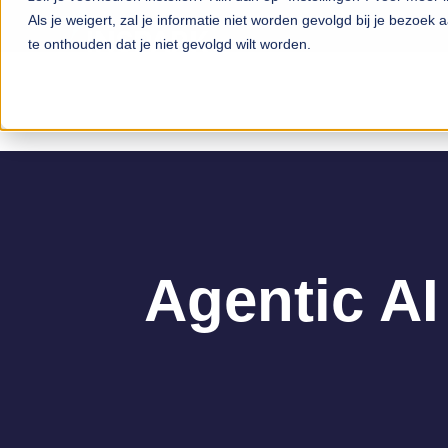
Als je weigert, zal je informatie niet worden gevolgd bij je bezoek
te onthouden dat je niet gevolgd wilt worden.
Agentic AI