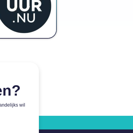
ven?
andelijks wil