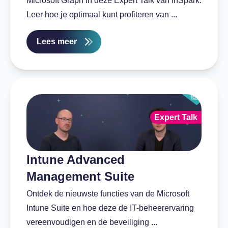
Microsoft Graph in deze Expert Talk van InSpark.
Leer hoe je optimaal kunt profiteren van ...
Lees meer
Expert Talk
Intune Advanced
Management Suite
Ontdek de nieuwste functies van de Microsoft
Intune Suite en hoe deze de IT-beheerervaring
vereenvoudigen en de beveiliging ...