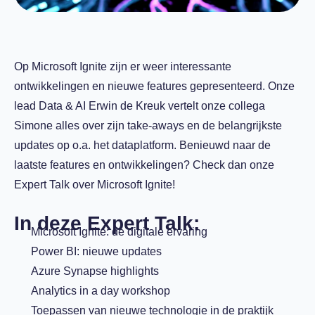
Op Microsoft Ignite zijn er weer interessante
ontwikkelingen en nieuwe features gepresenteerd. Onze
lead Data & AI Erwin de Kreuk vertelt onze collega
Simone alles over zijn take-aways en de belangrijkste
updates op o.a. het dataplatform. Benieuwd naar de
laatste features en ontwikkelingen? Check dan onze
Expert Talk over Microsoft Ignite!
In deze Expert Talk:
Microsoft Ignite: de digitale ervaring
Power BI: nieuwe updates
Azure Synapse highlights
Analytics in a day workshop
Toepassen van nieuwe technologie in de praktijk