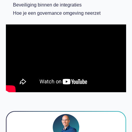
Beveiliging binnen de integraties
Hoe je een governance omgeving neerzet