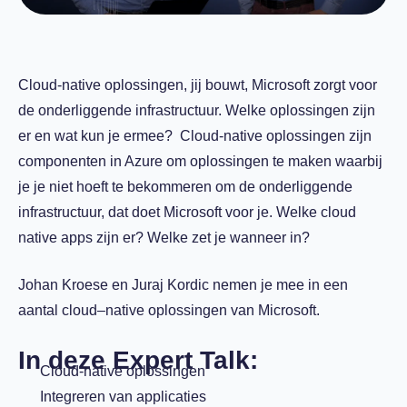
Cloud-native oplossingen, jij bouwt, Microsoft zorgt voor
de onderliggende infrastructuur. Welke oplossingen zijn
er en wat kun je ermee?
Cloud-native oplossingen zijn
componenten in Azure om oplossingen te maken waarbij
je je niet hoeft te bekommeren om de onderliggende
infrastructuur, dat doet Microsoft voor je. Welke cloud
native apps zijn er? Welke zet je wanneer in?
Johan Kroese en
Juraj Kordic nemen je mee in een
aantal
c
loud
–
native oplossingen
van Microsoft.
In deze Expert Talk:
Cloud-native oplossingen
Integreren van applicaties