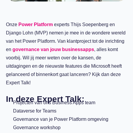
Onze
Power Platform
experts Thijs Soepenberg en
Django Lohn (MVP) nemen je mee in de wondere wereld
van het Power Platform. Van klantproject tot de inrichting
en
governance van jouw businessapps
, alles komt
voorbij. Wil jij meer weten over de kansen, de
uitdagingen en de nieuwste features die Microsoft heeft
gelanceerd of binnenkort gaat lanceren? Kijk dan deze
Expert Talk!
In deze Expert Talk:
Projecten van ons Business Apps team
Dataverse for Teams
Governance van je Power Platform omgeving
Governance workshop