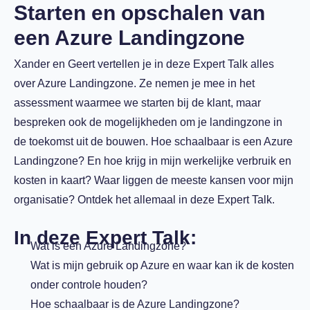
Starten en opschalen van
een Azure Landingzone
Xander en Geert vertellen je in deze Expert Talk alles
over Azure Landingzone. Ze nemen je mee in het
assessment waarmee we starten bij de klant, maar
bespreken ook de mogelijkheden om je landingzone in
de toekomst uit de bouwen. Hoe schaalbaar is een Azure
Landingzone? En hoe krijg in mijn werkelijke verbruik en
kosten in kaart? Waar liggen de meeste kansen voor mijn
organisatie? Ontdek het allemaal in deze Expert Talk.
In deze Expert Talk:
Wat is een Azure Landingzone?
Wat is mijn gebruik op Azure en waar kan ik de kosten
onder controle houden?
Hoe schaalbaar is de Azure Landingzone?