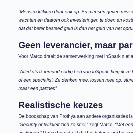
“Mensen klikken daar ook op. En mensen geven misschie
wachten en daarom ook investeringen te doen en kost
dat dat beter besteed geld is dan het geld van het opr
Geen leverancier, maar par
Voor Marco draait de samenwerking met InSpark niet 
“Altijd als ik iemand nodig heb van InSpark, krijg ik ze 
of een specialist. Ze denken mee, lossen mee op, sture
maar een partner.”
Realistische keuzes
De boodschap van Prothya aan andere organisaties is hel
“Security ontwikkelt zich zo snel,”
zegt Marco.
“Met een
vastlopen.”
Marco benadrukt dat het beter is om het sp