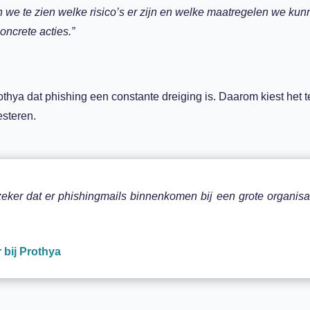
 we te zien welke risico’s er zijn en welke maatregelen we ku
ncrete acties.”
thya dat phishing een constante dreiging is. Daarom kiest het 
esteren.
e zeker dat er phishingmails binnenkomen bij een grote organisa
 bij Prothya