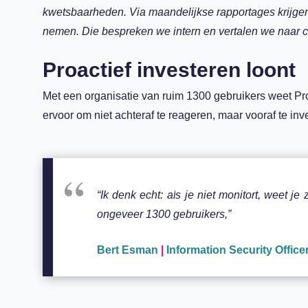
kwetsbaarheden. Via maandelijkse rapportages krijgen
nemen. Die bespreken we intern en vertalen we naar co
Proactief investeren loont
Met een organisatie van ruim 1300 gebruikers weet Pro
ervoor om niet achteraf te reageren, maar vooraf te inv
“Ik denk echt: als je niet monitort, weet j
ongeveer 1300 gebruikers,”
Bert Esman
|
Information Security Officer