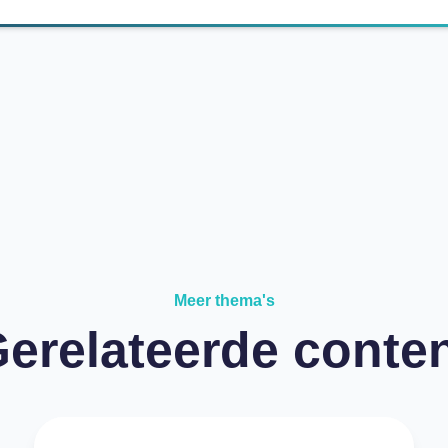
Meer thema's
erelateerde conte