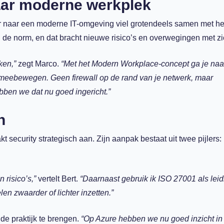
naar moderne werkplek
r naar een moderne IT-omgeving viel grotendeels samen met he
de norm, en dat bracht nieuwe risico’s en overwegingen met z
ken,”
zegt Marco.
“Met het Modern Workplace-concept ga je naa
 meebewegen. Geen firewall op de rand van je netwerk, maar
ben we dat nu goed ingericht.”
n
t security strategisch aan. Zijn aanpak bestaat uit twee pijlers: 
 risico’s,”
vertelt Bert.
“Daarnaast gebruik ik ISO 27001 als leid
en zwaarder of lichter inzetten.”
e praktijk te brengen.
“Op Azure hebben we nu goed inzicht in