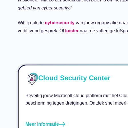
gebied van cyber security.”
Wil jij ook de
cybersecurity
van jouw organisatie naa
vrijblijvend gesprek. Of
luister
naar de volledige InSpar
Cloud Security Center
Beveilig jouw Microsoft cloud platform met het Cl
bescherming tegen dreigingen. Ontdek snel meer!
Meer informatie