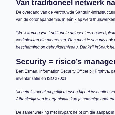
Van traditioneel netwerk 
De overgang van de vertrouwde Sanquin-infrastructuu
van de coronapandemie. In één klap werd thuiswerken 
“We kwamen van traditionele datacenters en werkplek
werkplekken die meereizen. Dan moet je security ook
bescherming op gebruikersniveau. Dankzij InSpark heb
Security = risico’s manage
Bert Esman, Information Security Officer bij Prothya, pak
inventarisatie en ISO 27001.
“Ik betrek zoveel mogelijk mensen bij het inschatten van
Afhankelijk van je organisatie kun je sommige onderdel
De samenwerking met InSpark helpt om die aanpak in d