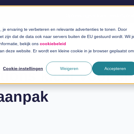
Oplossingen
Branches
InSpira
je ervaring te verbeteren en relevante advertenties te tonen. Door
t zijn dat de data ook naar servers buiten de EU gestuurd wordt. Wil j
informatie, bekijk ons
cookiebeleid
 aan deze website. Er wordt een kleine cookie in je browser geplaatst om
Cookie-instellingen
Weigeren
Accepteren
tions kiest voor sl
 aanpak