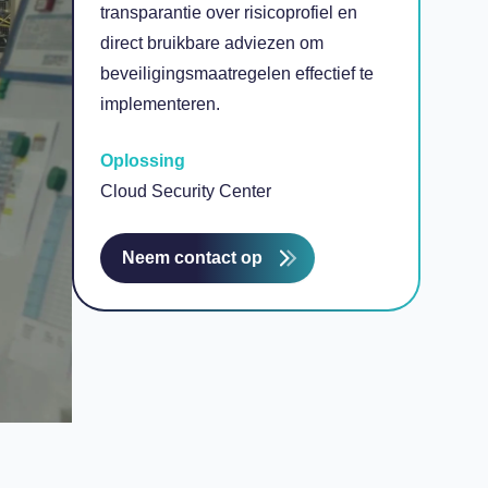
transparantie over risicoprofiel en
direct bruikbare adviezen om
beveiligingsmaatregelen effectief te
implementeren.
Oplossing
Cloud Security Center
Neem contact op