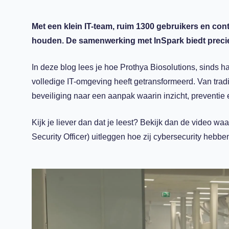
Met een klein IT-team, ruim 1300 gebruikers en co
houden. De samenwerking met InSpark biedt precie
In deze blog lees je hoe Prothya Biosolutions, sinds 
volledige IT-omgeving heeft getransformeerd. Van tra
beveiliging naar een aanpak waarin inzicht, preventie
Kijk je liever dan dat je leest? Bekijk dan de video wa
Security Officer) uitleggen hoe zij cybersecurity hebbe