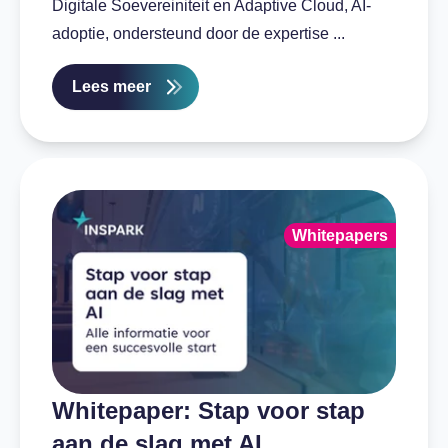
Digitale Soevereiniteit en Adaptive Cloud, AI-
adoptie, ondersteund door de expertise ...
Lees meer
Whitepapers
Whitepaper: Stap voor stap
aan de slag met AI