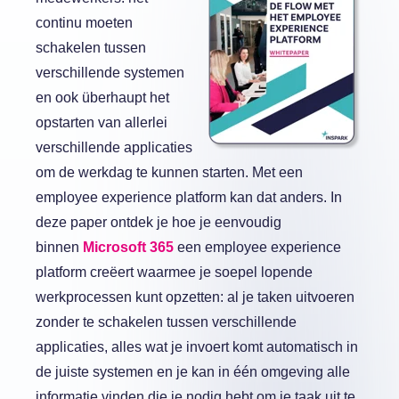
continu moeten
schakelen tussen
verschillende systemen
en ook überhaupt het
opstarten van allerlei
verschillende applicaties
om de werkdag te kunnen starten. Met een
employee experience platform kan dat anders. In
deze paper ontdek je hoe je eenvoudig
binnen
Microsoft 365
een employee experience
platform creëert waarmee je soepel lopende
werkprocessen kunt opzetten: al je taken uitvoeren
zonder te schakelen tussen verschillende
applicaties, alles wat je invoert komt automatisch in
de juiste systemen en je kan in één omgeving alle
informatie vinden die je nodig hebt om je taak uit te