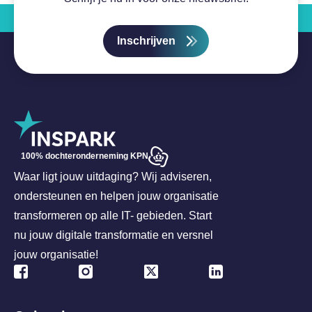
Inschrijven
100% dochteronderneming KPN
Waar ligt jouw uitdaging? Wij adviseren,
ondersteunen en helpen jouw organisatie
transformeren op alle IT- gebieden. Start
nu jouw digitale transformatie en versnel
jouw organisatie!