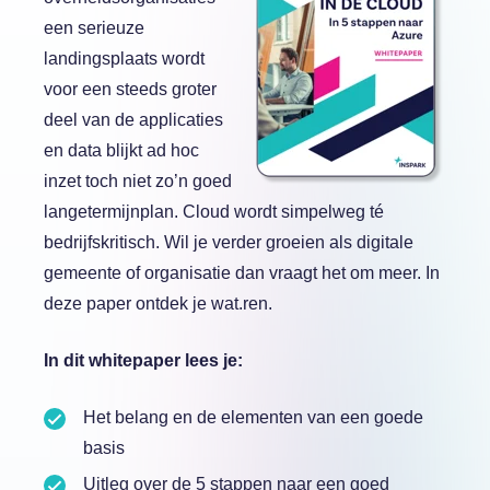
een serieuze
landingsplaats wordt
voor een steeds groter
deel van de applicaties
en data blijkt ad hoc
inzet toch niet zo’n goed
langetermijnplan. Cloud wordt simpelweg té
bedrijfskritisch. Wil je verder groeien als digitale
gemeente of organisatie dan vraagt het om meer. In
deze paper ontdek je wat.
ren.
In dit whitepaper lees je:
Het belang en de elementen van een goede
basis
Uitleg over de 5 stappen naar een goed