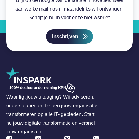
Blijf op de hoogte van de laatste innovaties. Geef
aan welke mailings jij maandelijks wil ontvangen.
Schrijf je nu in voor onze nieuwsbrief.
Inschrijven
100% dochteronderneming KPN
Waar ligt jouw uitdaging? Wij adviseren,
ondersteunen en helpen jouw organisatie
transformeren op alle IT- gebieden. Start
nu jouw digitale transformatie en versnel
jouw organisatie!