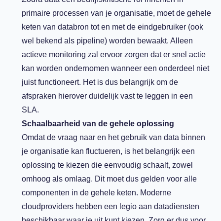
primaire processen van je organisatie, moet de gehele
keten van databron tot en met de eindgebruiker (ook
wel bekend als pipeline) worden bewaakt. Alleen
actieve monitoring zal ervoor zorgen dat er snel actie
kan worden ondernomen wanneer een onderdeel niet
juist functioneert. Het is dus belangrijk om de
afspraken hierover duidelijk vast te leggen in een
SLA.
Schaalbaarheid van de gehele oplossing
Omdat de vraag naar en het gebruik van data binnen
je organisatie kan fluctueren, is het belangrijk een
oplossing te kiezen die eenvoudig schaalt, zowel
omhoog als omlaag. Dit moet dus gelden voor alle
componenten in de gehele keten. Moderne
cloudproviders hebben een legio aan datadiensten
beschikbaar waar je uit kunt kiezen. Zorg er dus voor