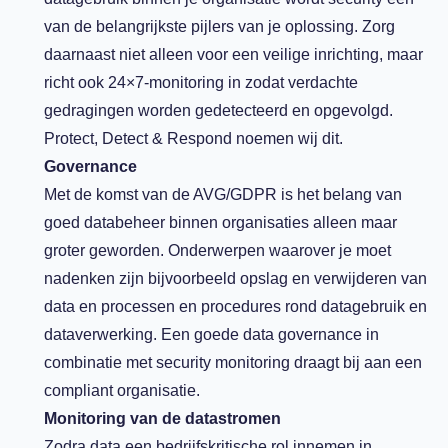
van de belangrijkste pijlers van je oplossing. Zorg
daarnaast niet alleen voor een veilige inrichting, maar
richt ook 24×7-monitoring in zodat verdachte
gedragingen worden gedetecteerd en opgevolgd.
Protect, Detect & Respond noemen wij dit.
Governance
Met de komst van de AVG/GDPR is het belang van
goed databeheer binnen organisaties alleen maar
groter geworden. Onderwerpen waarover je moet
nadenken zijn bijvoorbeeld opslag en verwijderen van
data en processen en procedures rond datagebruik en
dataverwerking. Een goede data governance in
combinatie met security monitoring draagt bij aan een
compliant organisatie.
Monitoring van de datastromen
Zodra data een bedrijfskritische rol innemen in