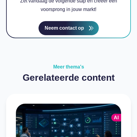
Zet vandaag de volgende stap en creëer een
voorsprong in jouw markt!
Neem contact op
Meer thema's
Gerelateerde content
AI