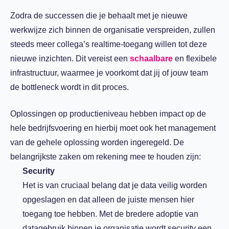
Zodra de successen die je behaalt met je nieuwe
werkwijze zich binnen de organisatie verspreiden, zullen
steeds meer collega’s realtime-toegang willen tot deze
nieuwe inzichten. Dit vereist een
schaalbare
en flexibele
infrastructuur, waarmee je voorkomt dat jij of jouw team
de bottleneck wordt in dit proces.
Oplossingen op productieniveau hebben impact op de
hele bedrijfsvoering en hierbij moet ook het management
van de gehele oplossing worden ingeregeld. De
belangrijkste zaken om rekening mee te houden zijn:
Security
Het is van cruciaal belang dat je data veilig worden
opgeslagen en dat alleen de juiste mensen hier
toegang toe hebben. Met de bredere adoptie van
datagebruik binnen je organisatie wordt security een