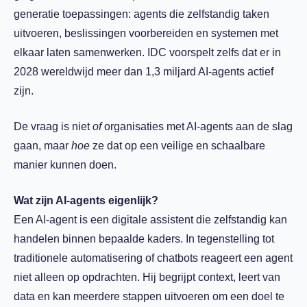
generatie toepassingen: agents die zelfstandig taken
uitvoeren, beslissingen voorbereiden en systemen met
elkaar laten samenwerken. IDC voorspelt zelfs dat er in
2028 wereldwijd meer dan 1,3 miljard AI-agents actief
zijn.
De vraag is niet
of
organisaties met AI-agents aan de slag
gaan, maar
hoe
ze dat op een veilige en schaalbare
manier kunnen doen.
Wat zijn AI-agents eigenlijk?
Een AI-agent is een digitale assistent die zelfstandig kan
handelen binnen bepaalde kaders. In tegenstelling tot
traditionele automatisering of chatbots reageert een agent
niet alleen op opdrachten. Hij begrijpt context, leert van
data en kan meerdere stappen uitvoeren om een doel te