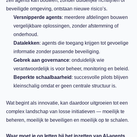
zelf agents kan bouwen, zonder duidelijke richtlijnen of
beveiligde omgeving, ontstaan nieuwe risico’s.
Versnipperde agents
: meerdere afdelingen bouwen
vergelijkbare oplossingen, zonder afstemming of
onderhoud.
Datalekken
: agents die toegang krijgen tot gevoelige
informatie zonder passende beveiliging.
Gebrek aan governance
: onduidelijk wie
verantwoordelijk is voor beheer, monitoring en beleid.
Beperkte schaalbaarheid
: succesvolle pilots blijven
kleinschalig omdat er geen centrale structuur is.
Wat begint als innovatie, kan daardoor uitgroeien tot een
complex landschap van losse initiatieven — moeilijk te
beheren, moeilijk te beveiligen en moeilijk op te schalen.
Waar moet je op letten bij het inzetten van AI-agents