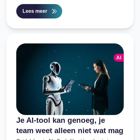
Lees meer
AI
Je AI-tool kan genoeg, je
team weet alleen niet wat mag