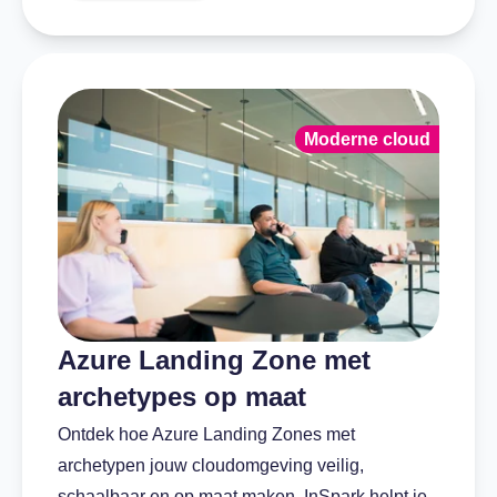
Moderne cloud
Azure Landing Zone met
archetypes op maat
Ontdek hoe Azure Landing Zones met
archetypen jouw cloudomgeving veilig,
schaalbaar en op maat maken. InSpark helpt je