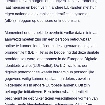
identificatie van burgers en bedrijven. Deze verordening
laat mensen en bedrijven in andere EU-landen met hun
eigen nationale elektronische identificatiesystemen
(eID’s) inloggen op openbare onlinediensten.
Momenteel onderzoekt de overheid welke data minimaal
aanwezig moeten zijn om een persoon betrouwbaar
online te kunnen identificeren: de zogenaamde ‘digitale
bronidentiteit’ (DBI). Het is de bedoeling dat deze digitale
bronidentiteit wordt opgenomen in de Europese Digitale
Identiteits-wallet (EDI-wallet). De EDI-wallet is een
digitale portemonnee waarin burgers hun persoonlijke
gegevens veilig kunnen opslaan en delen, zowel in
Nederland als in andere Europese landen.8 Dit zijn
belangrijke initiatieven. Een betrouwbare identiteit
beschermt de gebruiker tegen verschillende vormen van
fraude, zoals identiteitsfraude, witwassen, WhatsApp-