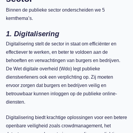
Binnen de publieke sector onderscheiden we 5
kernthema’s.
1. Digitalisering
Digitalisering stelt de sector in staat om efficiënter en
effectiever te werken, en beter te voldoen aan de
behoeften en verwachtingen van burgers en bedrijven.
De Wet digitale overheid (Wdo) legt publieke
dienstverleners ook een verplichting op. Zij moeten
ervoor zorgen dat burgers en bedrijven veilig en
betrouwbaar kunnen inloggen op de publieke online-
diensten.
Digitalisering biedt krachtige oplossingen voor een betere
openbare veiligheid zoals crowdmanagement, het