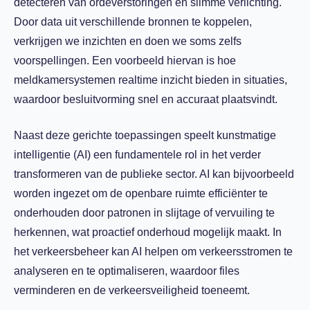
detecteren van ordeverstoringen en slimme verlichting.
Door data uit verschillende bronnen te koppelen,
verkrijgen we inzichten en doen we soms zelfs
voorspellingen. Een voorbeeld hiervan is hoe
meldkamersystemen realtime inzicht bieden in situaties,
waardoor besluitvorming snel en accuraat plaatsvindt.
Naast deze gerichte toepassingen speelt kunstmatige
intelligentie (AI) een fundamentele rol in het verder
transformeren van de publieke sector. AI kan bijvoorbeeld
worden ingezet om de openbare ruimte efficiënter te
onderhouden door patronen in slijtage of vervuiling te
herkennen, wat proactief onderhoud mogelijk maakt. In
het verkeersbeheer kan AI helpen om verkeersstromen te
analyseren en te optimaliseren, waardoor files
verminderen en de verkeersveiligheid toeneemt.