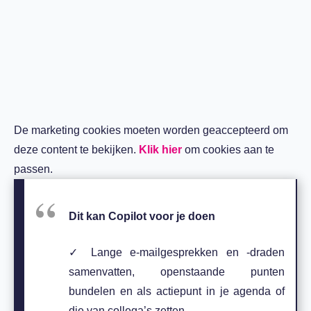
De marketing cookies moeten worden geaccepteerd om
deze content te bekijken.
Klik hier
om cookies aan te
passen.
Dit kan Copilot voor je doen
✓
Lange e-mailgesprekken en -draden
samenvatten, openstaande punten
bundelen en als actiepunt in je agenda of
die van collega’s zetten.