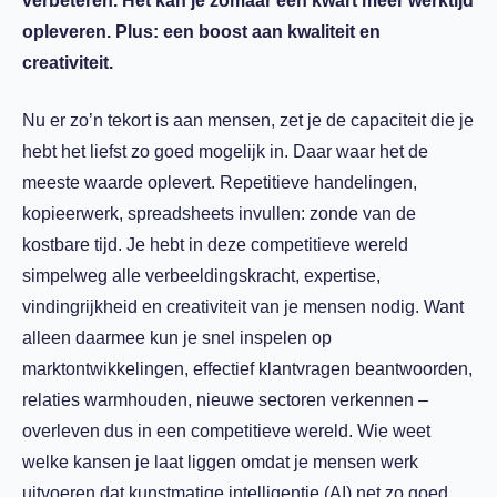
verbeteren. Het kan je zomaar een kwart meer werktijd
opleveren. Plus: een boost aan kwaliteit en
creativiteit.
Nu er zo’n tekort is aan mensen, zet je de capaciteit die je
hebt het liefst zo goed mogelijk in. Daar waar het de
meeste waarde oplevert. Repetitieve handelingen,
kopieerwerk, spreadsheets invullen: zonde van de
kostbare tijd. Je hebt in deze competitieve wereld
simpelweg alle verbeeldingskracht, expertise,
vindingrijkheid en creativiteit van je mensen nodig. Want
alleen daarmee kun je snel inspelen op
marktontwikkelingen, effectief klantvragen beantwoorden,
relaties warmhouden, nieuwe sectoren verkennen –
overleven dus in een competitieve wereld. Wie weet
welke kansen je laat liggen omdat je mensen werk
uitvoeren dat kunstmatige intelligentie (AI) net zo goed