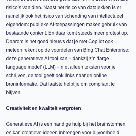
risico’s van dien. Naast het risico van datalekken is er
namelijk ook het risico van schending van intellectueel
eigendom: publieke AI-toepassingen maken gebruik van
bestaande content. En daar komt steeds meer protest op.
Daarom is het goed nieuws dat je met Copilot ook
meteen rekent op de voordelen van Bing Chat Enterprise:
deze generatieve AI-tool kan – dankzij z’n ‘large
language model’ (LLM) – niet alleen teksten voor je
schrijven, de tool geeft ook links naar de online
broninformatie. Dat laatste helpt je om compliant te
blijven.
Creativiteit en kwaliteit vergroten
Generatieve AI is een handige hulp bij het brainstormen
en kan creatieve ideeën inbrengen voor bijvoorbeeld