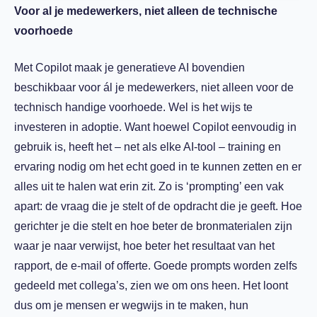
Voor al je medewerkers, niet alleen de technische
voorhoede
Met Copilot maak je generatieve AI bovendien
beschikbaar voor ál je medewerkers, niet alleen voor de
technisch handige voorhoede. Wel is het wijs te
investeren in adoptie. Want hoewel Copilot eenvoudig in
gebruik is, heeft het – net als elke AI-tool – training en
ervaring nodig om het echt goed in te kunnen zetten en er
alles uit te halen wat erin zit. Zo is ‘prompting’ een vak
apart: de vraag die je stelt of de opdracht die je geeft. Hoe
gerichter je die stelt en hoe beter de bronmaterialen zijn
waar je naar verwijst, hoe beter het resultaat van het
rapport, de e-mail of offerte. Goede prompts worden zelfs
gedeeld met collega’s, zien we om ons heen. Het loont
dus om je mensen er wegwijs in te maken, hun