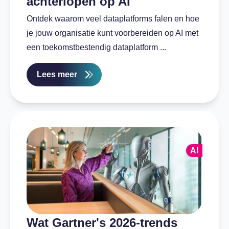
achterlopen op AI
Ontdek waarom veel dataplatforms falen en hoe
je jouw organisatie kunt voorbereiden op AI met
een toekomstbestendig dataplatform ...
Lees meer
AI
Wat Gartner's 2026-trends