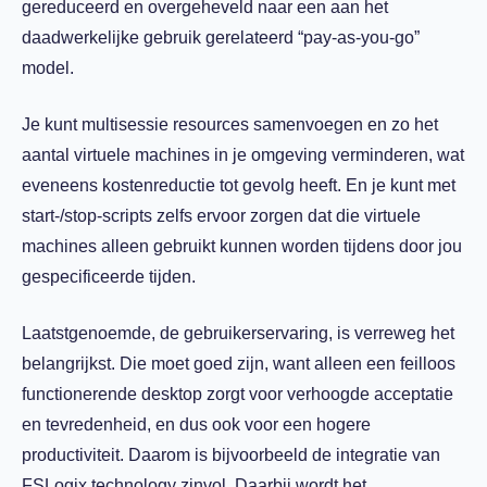
gereduceerd en overgeheveld naar een aan het
daadwerkelijke gebruik gerelateerd “pay-as-you-go”
model.
Je kunt multisessie resources samenvoegen en zo het
aantal virtuele machines in je omgeving verminderen, wat
eveneens kostenreductie tot gevolg heeft. En je kunt met
start-/stop-scripts zelfs ervoor zorgen dat die virtuele
machines alleen gebruikt kunnen worden tijdens door jou
gespecificeerde tijden.
Laatstgenoemde, de gebruikerservaring, is verreweg het
belangrijkst. Die moet goed zijn, want alleen een feilloos
functionerende desktop zorgt voor verhoogde acceptatie
en tevredenheid, en dus ook voor een hogere
productiviteit. Daarom is bijvoorbeeld de integratie van
FSLogix technology zinvol. Daarbij wordt het