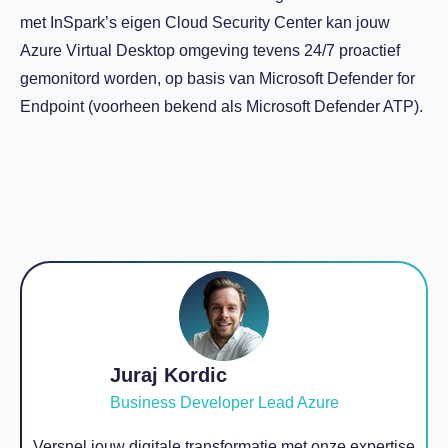
met InSpark’s eigen Cloud Security Center kan jouw
Azure Virtual Desktop omgeving tevens 24/7 proactief
gemonitord worden, op basis van Microsoft Defender for
Endpoint (voorheen bekend als Microsoft Defender ATP).
Juraj Kordic
Business Developer Lead Azure
Versnel jouw digitale transformatie met onze expertise