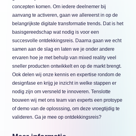
concepten komen. Om iedere deelnemer bij
aanvang te activeren, gaan we allereerst in op de
belangrijkste digitale transformatie trends. Dat is het
basisgereedschap wat nodig is voor een
succesvolle ontdekkingsreis. Daarna gaan we echt
samen aan de slag en laten we je onder andere
ervaren hoe je met behulp van mixed reality veel
sneller producten ontwikkelt en op de markt brengt.
Ook delen wij onze kennis en expertise rondom de
designfase en krijg je inzicht in welke stappen er
nodig zijn om versneld te innoveren. Tenslotte
bouwen wij met ons team van experts een protoype
of demo van de oplosssing, om deze vroegtijdig te
valideren. Ga je mee op ontdekkingsreis?