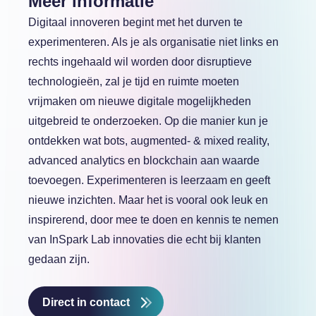
Meer informatie
Digitaal innoveren begint met het durven te
experimenteren. Als je als organisatie niet links en
rechts ingehaald wil worden door disruptieve
technologieën, zal je tijd en ruimte moeten
vrijmaken om nieuwe digitale mogelijkheden
uitgebreid te onderzoeken. Op die manier kun je
ontdekken wat bots, augmented- & mixed reality,
advanced analytics en blockchain aan waarde
toevoegen. Experimenteren is leerzaam en geeft
nieuwe inzichten. Maar het is vooral ook leuk en
inspirerend, door mee te doen en kennis te nemen
van InSpark Lab innovaties die echt bij klanten
gedaan zijn.
Direct in contact