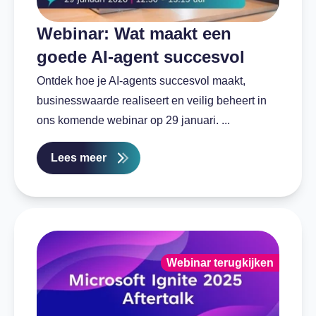
Webinar: Wat maakt een
goede AI-agent succesvol
Ontdek hoe je AI-agents succesvol maakt,
businesswaarde realiseert en veilig beheert in
ons komende webinar op 29 januari. ...
Lees meer
Webinar terugkijken