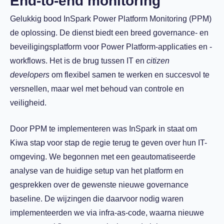
End-to-end monitoring
Gelukkig bood InSpark Power Platform Monitoring (PPM)
de oplossing. De dienst biedt een breed governance- en
beveiligingsplatform voor Power Platform-applicaties en -
workflows. Het is de brug tussen IT en
citizen
developers
om flexibel samen te werken en succesvol te
versnellen, maar wel met behoud van controle en
veiligheid.
Door PPM te implementeren was InSpark in staat om
Kiwa stap voor stap de regie terug te geven over hun IT-
omgeving.
We begonnen met een geautomatiseerde
analyse van de huidige setup van het platform en
gesprekken over de gewenste nieuwe governance
baseline. De wijzingen die daarvoor nodig waren
implementeerden we via infra-as-code, waarna nieuwe