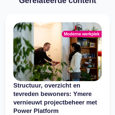
Gerelateerde content
Moderne werkplek
Structuur, overzicht en
tevreden bewoners: Ymere
vernieuwt projectbeheer met
Power Platform