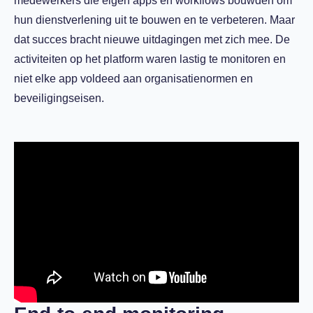
medewerkers die eigen apps en workflows bouwden om
hun dienstverlening uit te bouwen en te verbeteren. Maar
dat succes bracht nieuwe uitdagingen met zich mee. De
activiteiten op het platform waren lastig te monitoren en
niet elke app voldeed aan organisatienormen en
beveiligingseisen.