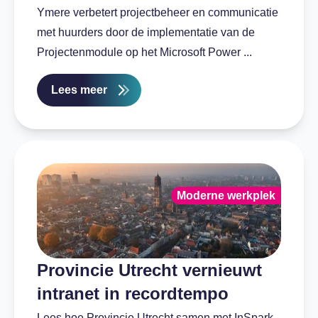
Ymere verbetert projectbeheer en communicatie
met huurders door de implementatie van de
Projectenmodule op het Microsoft Power ...
Lees meer
Moderne werkplek
Provincie Utrecht vernieuwt
intranet in recordtempo
Lees hoe Provincie Utrecht samen met InSpark