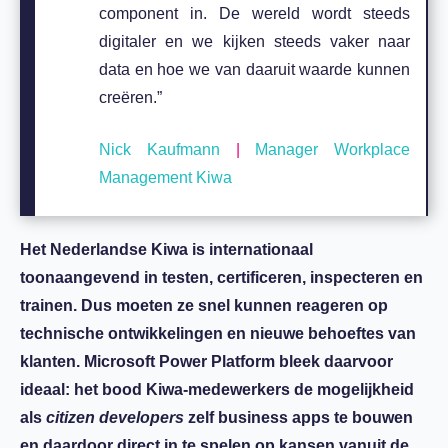
component in. De wereld wordt steeds
digitaler en we kijken steeds vaker naar
data en hoe we van daaruit waarde kunnen
creëren.”
Nick Kaufmann
|
Manager Workplace
Management Kiwa
Het Nederlandse Kiwa is internationaal
toonaangevend in testen, certificeren, inspecteren en
trainen. Dus moeten ze snel kunnen reageren op
technische ontwikkelingen en nieuwe behoeftes van
klanten. Microsoft Power Platform bleek daarvoor
ideaal: het bood Kiwa-medewerkers de mogelijkheid
als
citizen developers
zelf business apps te bouwen
en daardoor direct in te spelen op kansen vanuit de