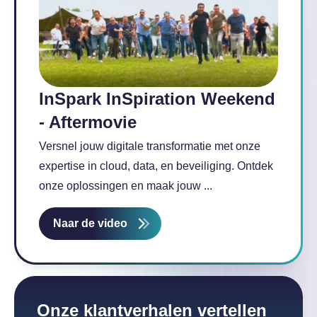
Over InSpark
Werken bij InSpark
InSpark InSpiration Weekend
- Aftermovie
Versnel jouw digitale transformatie met onze
expertise in cloud, data, en beveiliging. Ontdek
onze oplossingen en maak jouw ...
Naar de video
Onze klantverhalen vertellen