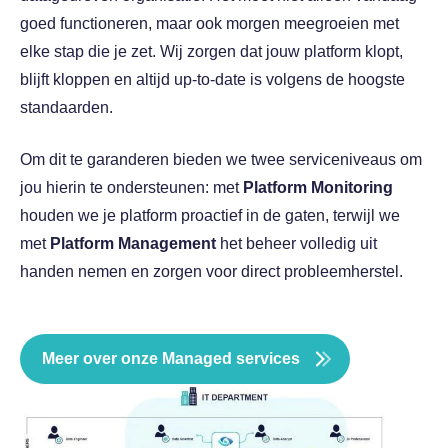
Over InSpark
goed functioneren, maar ook morgen meegroeien met
Werken bij InSpark
elke stap die je zet. Wij zorgen dat jouw platform klopt,
blijft kloppen en altijd up-to-date is volgens de hoogste
standaarden.
Om dit te garanderen bieden we twee serviceniveaus om
jou hierin te ondersteunen: met
Platform Monitoring
houden we je platform proactief in de gaten, terwijl we
met
Platform Management
het beheer volledig uit
handen nemen en zorgen voor direct probleemherstel.
Meer over onze Managed services