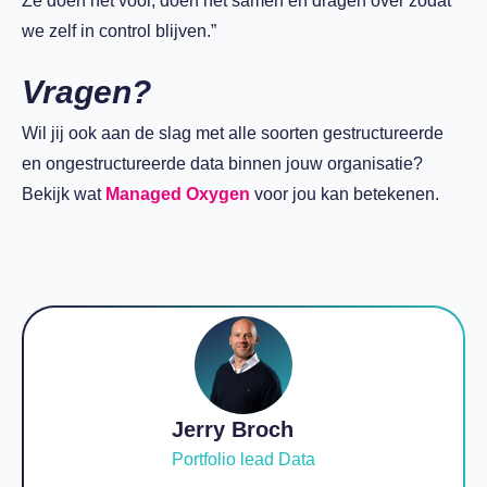
Ze doen het voor, doen het samen en dragen over zodat
we zelf in control blijven.”
Vragen?
Wil jij ook aan de slag met alle soorten gestructureerde
en ongestructureerde data binnen jouw organisatie?
Bekijk wat
Managed Oxygen
voor jou kan betekenen.
Jerry Broch
Portfolio lead Data