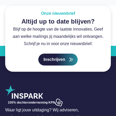
Onze nieuwsbrief
Altijd up to date blijven?
Blijf op de hoogte van de laatste innovaties. Geef
aan welke mailings jij maandelijks wil ontvangen.
Schrijf je nu in voor onze nieuwsbrief.
Inschrijven
100% dochteronderneming KPN
Waar ligt jouw uitdaging? Wij adviseren,