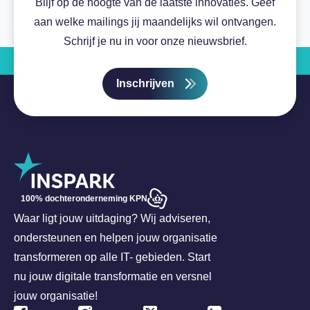
Blijf op de hoogte van de laatste innovaties. Geef
aan welke mailings jij maandelijks wil ontvangen.
Schrijf je nu in voor onze nieuwsbrief.
Inschrijven
100% dochteronderneming KPN
Waar ligt jouw uitdaging? Wij adviseren,
ondersteunen en helpen jouw organisatie
transformeren op alle IT- gebieden. Start
nu jouw digitale transformatie en versnel
jouw organisatie!