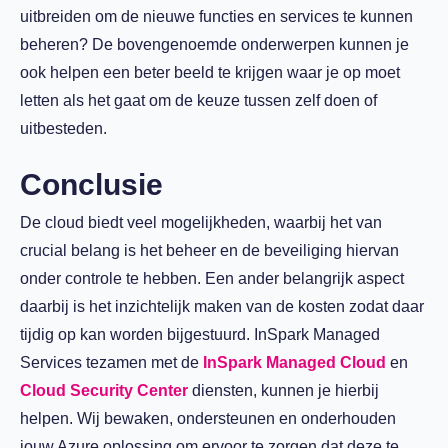
uitbreiden om de nieuwe functies en services te kunnen
beheren? De bovengenoemde onderwerpen kunnen je
ook helpen een beter beeld te krijgen waar je op moet
letten als het gaat om de keuze tussen zelf doen of
uitbesteden.
Conclusie
De cloud biedt veel mogelijkheden, waarbij het van
crucial belang is het beheer en de beveiliging hiervan
onder controle te hebben. Een ander belangrijk aspect
daarbij is het inzichtelijk maken van de kosten zodat daar
tijdig op kan worden bijgestuurd. InSpark Managed
Services tezamen met de
InSpark Managed Cloud
en
Cloud Security Center
diensten, kunnen je hierbij
helpen. Wij bewaken, ondersteunen en onderhouden
jouw Azure oplossing om ervoor te zorgen dat deze te