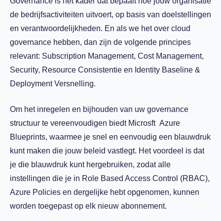
Governance is het kader dat bepaalt hoe jouw organisatie
de bedrijfsactiviteiten uitvoert, op basis van doelstellingen
en verantwoordelijkheden. En als we het over cloud
governance hebben, dan zijn de volgende principes
relevant: Subscription Management, Cost Management,
Security, Resource Consistentie en Identity Baseline &
Deployment Versnelling.
Om het inregelen en bijhouden van uw governance
structuur te vereenvoudigen biedt Microsft Azure
Blueprints, waarmee je snel en eenvoudig een blauwdruk
kunt maken die jouw beleid vastlegt. Het voordeel is dat
je die blauwdruk kunt hergebruiken, zodat alle
instellingen die je in Role Based Access Control (RBAC),
Azure Policies en dergelijke hebt opgenomen, kunnen
worden toegepast op elk nieuw abonnement.