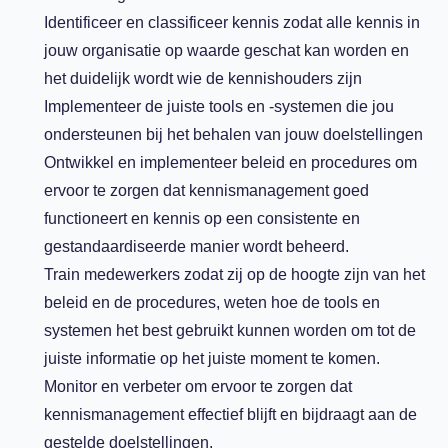
Identificeer en classificeer kennis zodat alle kennis in
jouw organisatie op waarde geschat kan worden en
het duidelijk wordt wie de kennishouders zijn
Implementeer de juiste tools en -systemen die jou
ondersteunen bij het behalen van jouw doelstellingen
Ontwikkel en implementeer beleid en procedures om
ervoor te zorgen dat kennismanagement goed
functioneert en kennis op een consistente en
gestandaardiseerde manier wordt beheerd.
Train medewerkers zodat zij op de hoogte zijn van het
beleid en de procedures, weten hoe de tools en
systemen het best gebruikt kunnen worden om tot de
juiste informatie op het juiste moment te komen.
Monitor en verbeter om ervoor te zorgen dat
kennismanagement effectief blijft en bijdraagt aan de
gestelde doelstellingen.