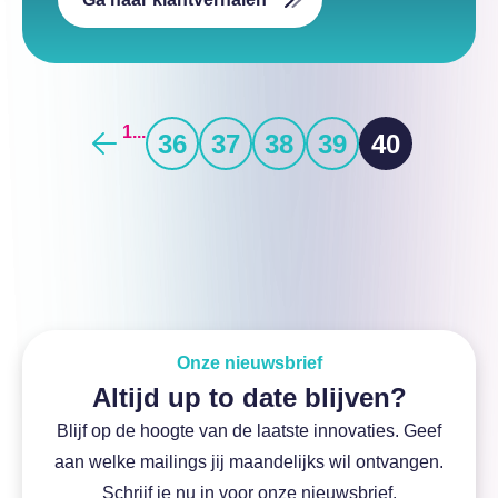
1
...
36
37
38
39
40
Onze nieuwsbrief
Altijd up to date blijven?
Blijf op de hoogte van de laatste innovaties. Geef
aan welke mailings jij maandelijks wil ontvangen.
Schrijf je nu in voor onze nieuwsbrief.