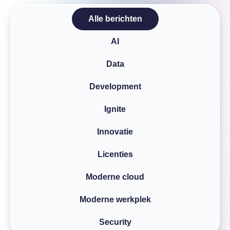
Over InSpark
Alle berichten
Werken bij InSpark
AI
Data
Development
Ignite
Innovatie
Licenties
Moderne cloud
Moderne werkplek
Security