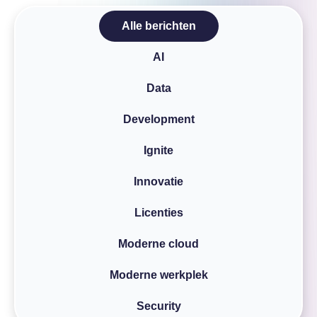
Over InSpark
Alle berichten
Werken bij InSpark
AI
Data
Development
Ignite
Innovatie
Licenties
Moderne cloud
Moderne werkplek
Security