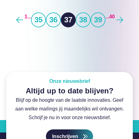
1
...
...
40
35
36
37
38
39
Onze nieuwsbrief
Altijd up to date blijven?
Blijf op de hoogte van de laatste innovaties. Geef
aan welke mailings jij maandelijks wil ontvangen.
Schrijf je nu in voor onze nieuwsbrief.
Inschrijven