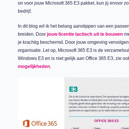
on
voor jouw
Microsoft 365 E3 pakket
, kun jij ervoor 
bedrijf
.
In
dit blog wil ik het belang aanstippen
van een passend
breiden. Door
jouw licentie tactisch uit te bouwen
me
je
krachtig
beschermd.
Door jouw omgeving vervolgens
organisatie.
Let op
,
Microsoft 365 E3 is de verzamelsui
Windows E3 en is niet gelijk aan Office 365 E3, zie o
mogelijkheden
.