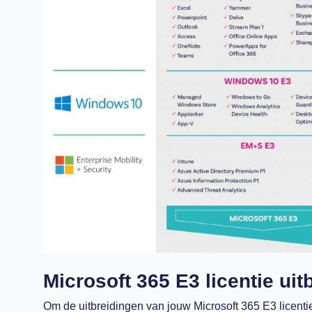
Microsoft 365 E3 licentie ui
Om de uitbreidingen v
an
jouw
Microsoft 365 E3
licenti