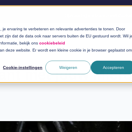
Oplossingen
Branches
InSpira
je ervaring te verbeteren en relevante advertenties te tonen. Door
t zijn dat de data ook naar servers buiten de EU gestuurd wordt. Wil j
informatie, bekijk ons
cookiebeleid
 aan deze website. Er wordt een kleine cookie in je browser geplaatst om
Cookie-instellingen
Weigeren
Accepteren
iant met jouw Micro