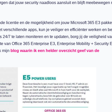
zorgen dat jouw security
naadloos aansluit
en blijft meebewegen 
e licentie
en de mogelijkheid om
jouw
Microsoft 365 E3 pakke
t verschillende apps,
kun je
veiliger en efficiënter werken
en b
 24/7 te laten moniteren en te updaten
, borg jij de veiligheid v
te van Office 365 Enterprise E3
, Enterprise Mobility + Security 
ok
mijn
blog waarin ik een helder overzicht geef van de