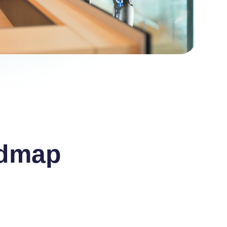
admap