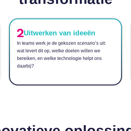
Uitwerken van ideeën
In teams werk je de gekozen scenario’s uit:
wat levert dit op, welke doelen willen we
bereiken, en welke technologie helpt ons
daarbij?
novatieve oplossin