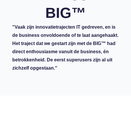
BIG™
"Vaak zijn innovatietrajecten IT gedreven, en is
de business onvoldoende of te laat aangehaakt.
Het traject dat we gestart zijn met de BIG™ had
direct enthousiasme vanuit de business, én
betrokkenheid. De eerst superusers zijn al uit
zichzelf opgestaan."