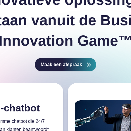
taan vanuit de Bus
Innovation Game
Maak een afspraak
I-chatbot
imme chatbot die 24/7
an klanten beantwoordt