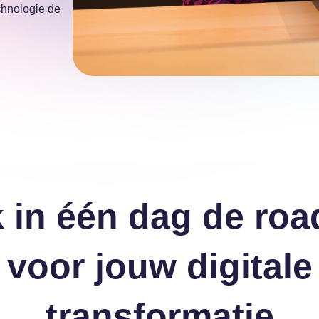
chnologie de
 in één dag de ro
voor jouw digitale
transformatie