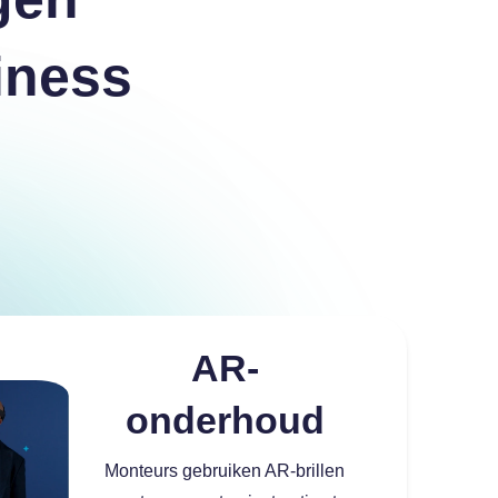
iness
™
AR-
onderhoud
Monteurs gebruiken AR-brillen