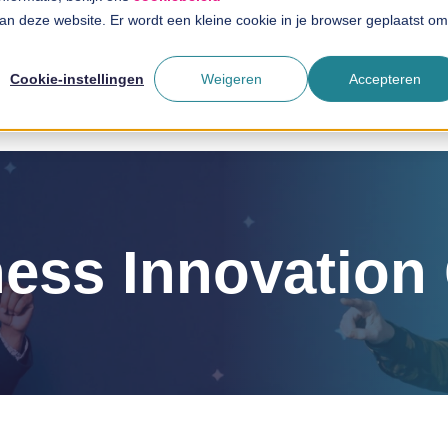
 aan deze website. Er wordt een kleine cookie in je browser geplaatst om
Oplossingen
Branches
InSpira
Cookie-instellingen
Weigeren
Accepteren
ess Innovatio