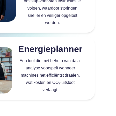
om stap-voor-stap instructies te
volgen, waardoor storingen
sneller en veiliger opgelost
worden.
Energieplanner
Een tool die met behulp van data-
analyse voorspelt wanneer
machines het efficiëntst draaien,
wat kosten en CO₂-uitstoot
verlaagt.