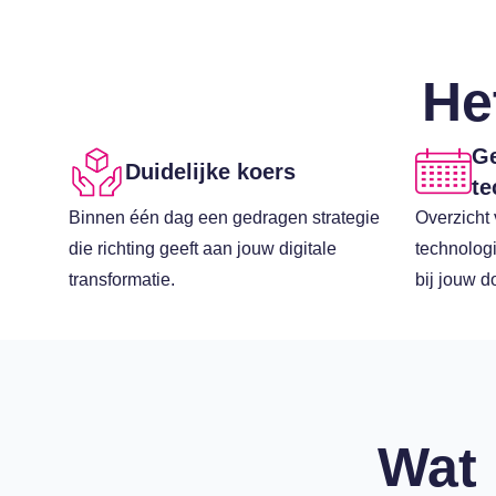
He
Ge
Duidelijke koers
te
Binnen één dag een gedragen strategie
Overzicht 
die richting geeft aan jouw digitale
technologi
transformatie.
bij jouw d
Wat 