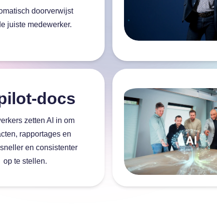
omatisch doorverwijst
de juiste medewerker.
pilot-docs
rkers zetten AI in om
acten, rapportages en
 sneller en consistenter
op te stellen.